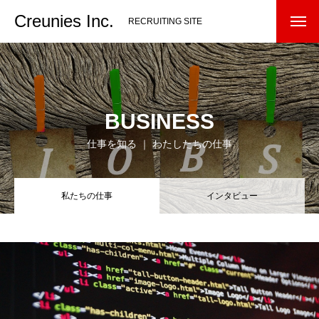
Creunies Inc.
RECRUITING SITE
BUSINESS
仕事を知る ｜ わたしたちの仕事
私たちの仕事
インタビュー